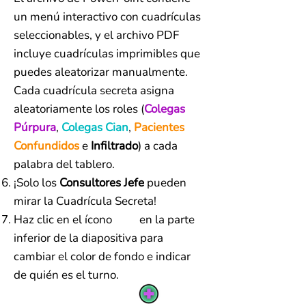
un menú interactivo con cuadrículas
seleccionables, y el archivo PDF
incluye cuadrículas imprimibles que
puedes aleatorizar manualmente.
Cada cuadrícula secreta asigna
aleatoriamente los roles (
Colegas
Púrpura
,
Colegas Cian
,
Pacientes
Confundidos
e
Infiltrado
) a cada
palabra del tablero.
¡Solo los
Consultores Jefe
pueden
mirar la Cuadrícula Secreta!
Haz clic en el ícono en la parte
inferior de la diapositiva para
cambiar el color de fondo e indicar
de quién es el turno.